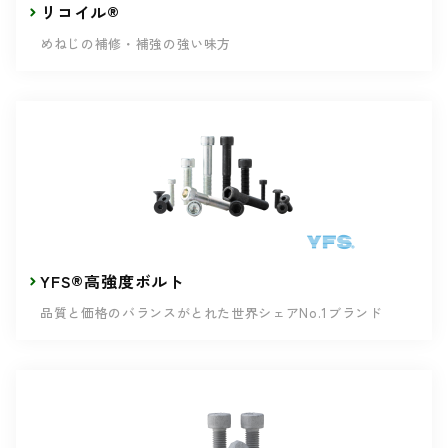
リコイル®
めねじの補修・補強の強い味方
YFS®高強度ボルト
品質と価格のバランスがとれた世界シェアNo.1ブランド