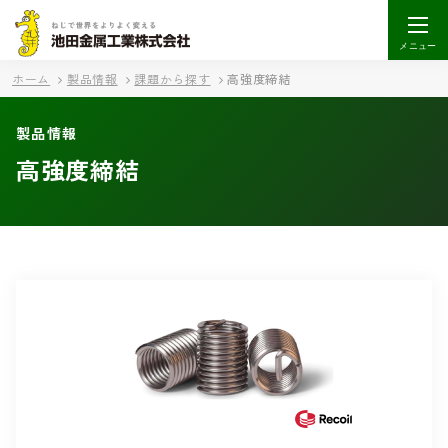
メニュー
ホーム
製品情報
課題から探す
高強度締結
製品情報
高強度締結