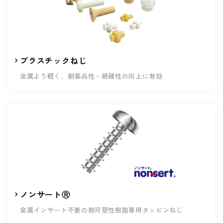
プラスチックねじ
金属より軽く、耐薬品性・絶縁性の向上に有効
ノンサートⓇ
金属インサート不要の熱可塑性樹脂専用タッピンねじ