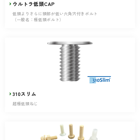
ウルトラ低頭CAP
低頭よりさらに頭部が低い六角穴付きボルト
（一般名：極低頭ボルト）
310スリム
超極低頭ねじ