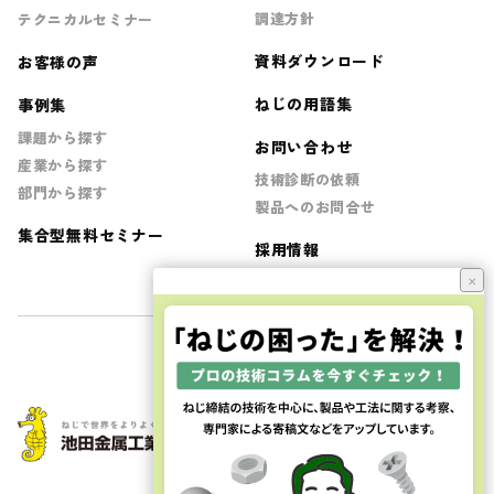
調達方針
テクニカルセミナー
資料ダウンロード
お客様の声
ねじの用語集
事例集
課題から探す
お問い合わせ
産業から探す
技術診断の依頼
部門から探す
製品へのお問合せ
集合型無料セミナー
採用情報
×
JQA-QMA16403