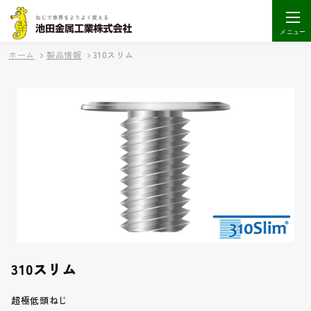
メニュー
ホーム
製品情報
310スリム
310スリム
超極低頭ねじ