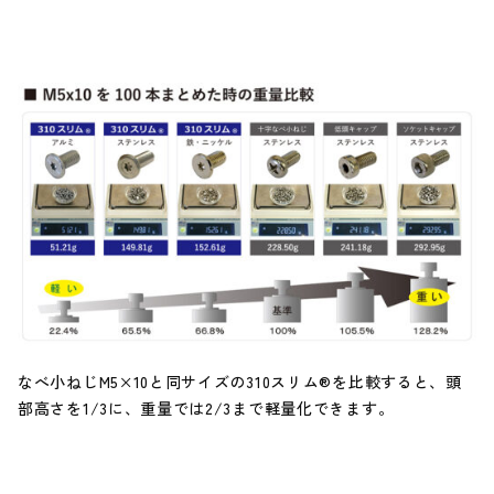
なべ小ねじM5×10と同サイズの310スリム®を比較すると、頭
部高さを1/3に、重量では2/3まで軽量化できます。