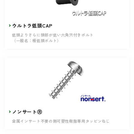
ウルトラ低頭CAP
低頭よりさらに頭部が低い六角穴付きボルト
（一般名：極低頭ボルト）
ノンサートⓇ
金属インサート不要の熱可塑性樹脂専用タッピンねじ