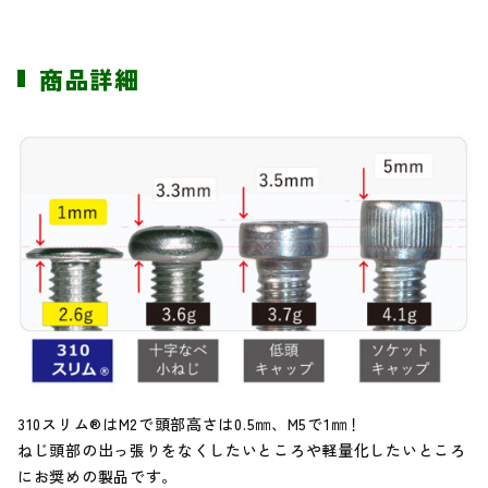
商品詳細
310スリム®はM2で頭部高さは0.5㎜、M5で1㎜！
ねじ頭部の出っ張りをなくしたいところや軽量化したいところ
にお奨めの製品です。