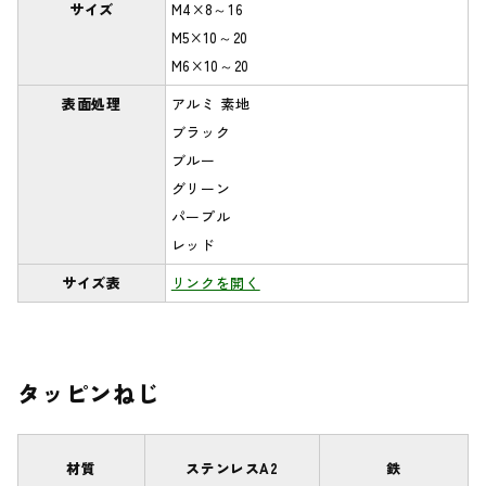
サイズ
M4×8～16
M5×10～20
M6×10～20
表面処理
アルミ 素地
ブラック
ブルー
グリーン
パープル
レッド
サイズ表
リンクを開く
タッピンねじ
材質
ステンレスA2
鉄