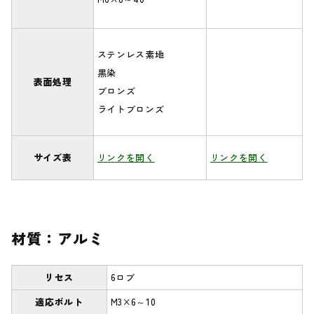
ステンレス素地
黒染
表面処理
ブロンズ
ライトブロンズ
サイズ表
リンクを開く
リンクを開く
材質：アルミ
リセス
6ロブ
適応ボルト
M3×6～10