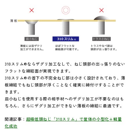
310スリム®ならザグリ加工なしで、ねじ頭部の出っ張りのない
フラットな締結面が実現できます。
310スリム®の首下の不完全ねじ部は小さく設計されており、薄
板締結でもねじ頭部が浮くことなく確実に締付けすることがで
きます。
皿小ねじを使用する際の相手材へのザグリ加工が不要なのはも
ちろん、さらにザグリ加工ができない薄板の締結に最適です。
関連記事：
超極低頭ねじ「310スリム」で筐体の小型化+軽量
化成功