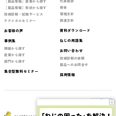
代表挨拶
［製品情報］産業から探す
使命
［製品情報］形状から探す
環境方針
技術診断・試験サービス
調達方針
テクニカルセミナー
資料ダウンロード
お客様の声
ねじの用語集
事例集
課題から探す
お問い合わせ
産業から探す
技術診断の依頼
部門から探す
製品へのお問合せ
集合型無料セミナー
採用情報
×