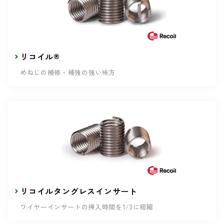
リコイル®
めねじの補修・補強の強い味方
リコイルタングレスインサート
ワイヤーインサートの挿入時間を1/3に短縮