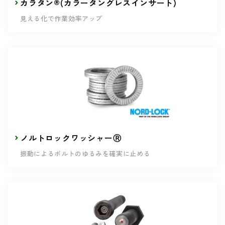
カラタン®(カラータングレスインサート)
見える化で作業効率アップ
ノルトロックワッシャーⓇ
振動によるボルトのゆるみを確実に止める