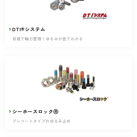
DTI®システム
目視で軸力管理！ゆるみが色でわかる
シーホースロックⓇ
プレコートタイプのゆるみ止め