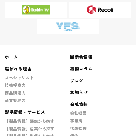
ホーム
展示会情報
選ばれる理由
技術コラム
スペシャリスト
ブログ
技術提案力
お知らせ
商品調達力
品質管理力
会社情報
製品情報・サービス
会社概要
事業所
［製品情報］課題から探す
代表挨拶
［製品情報］産業から探す
使命