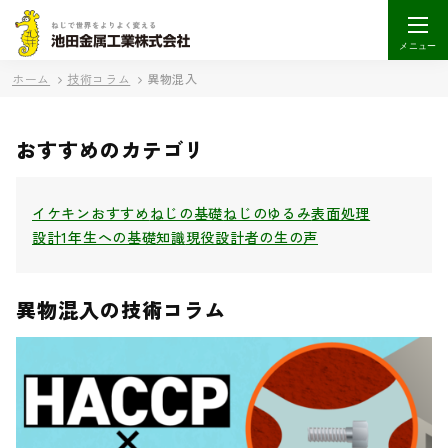
メニュー
ホーム
技術コラム
異物混入
おすすめのカテゴリ
イケキンおすすめ
ねじの基礎
ねじのゆるみ
表面処理
設計1年生への基礎知識
現役設計者の生の声
異物混入の技術コラム