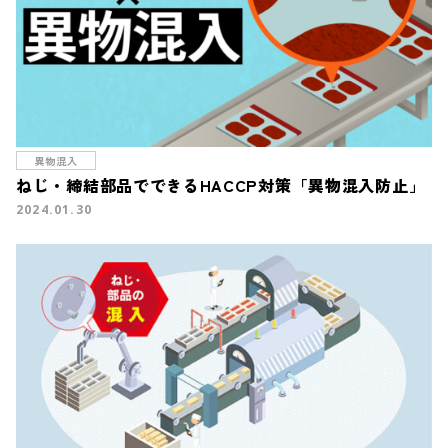
異物混入
ねじ・締結部品でできるHACCP対策「異物混入防止」
2024.01.30