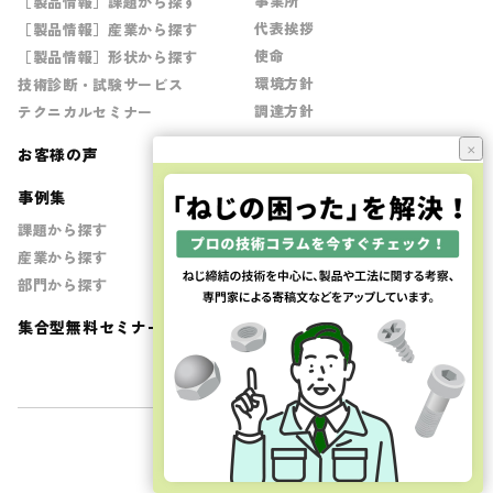
事業所
［製品情報］課題から探す
代表挨拶
［製品情報］産業から探す
使命
［製品情報］形状から探す
環境方針
技術診断・試験サービス
調達方針
テクニカルセミナー
×
資料ダウンロード
お客様の声
ねじの用語集
事例集
課題から探す
お問い合わせ
産業から探す
技術診断の依頼
部門から探す
製品へのお問合せ
集合型無料セミナー
採用情報