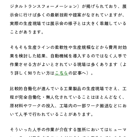
ジタルトランスフォーメーション）が掲げられており、展
示会に行けば多くの最新技術や提案がなされていますが、
実際の生産現場では展示会の様子とは大きく乖離している
ことがあります。
そもそも生産ラインの柔軟性や生産規模などから費用対効
果を検討した結果、自動機械を導入するのではなく人手で
作業させる方がよいとされている現場は多くあります（よ
り詳しく知りたい方は
こちら
の記事へ）。
比較的自働化が進んでいる工業製品の生産現場でさえ、工
程が完全自働化・無人化されていることはほとんどなく、
原材料やワークの投入、工場内の一部ワーク搬送などにお
いて人手で行われていることがあります。
そういった人手の作業が介在する箇所においてはヒューマ