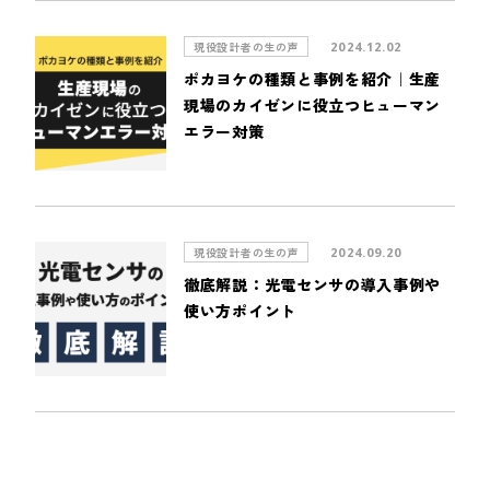
現役設計者の生の声
2024.12.02
ポカヨケの種類と事例を紹介｜生産
現場のカイゼンに役立つヒューマン
エラー対策
現役設計者の生の声
2024.09.20
徹底解説：光電センサの導入事例や
使い方ポイント