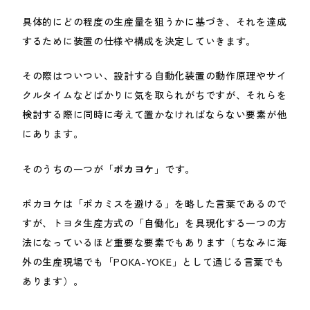
具体的にどの程度の生産量を狙うかに基づき、それを達成
するために装置の仕様や構成を決定していきます。
その際はついつい、設計する自動化装置の動作原理やサイ
クルタイムなどばかりに気を取られがちですが、それらを
検討する際に同時に考えて置かなければならない要素が他
にあります。
そのうちの一つが「
ポカヨケ
」です。
ポカヨケは「ポカミスを避ける」を略した言葉であるので
すが、トヨタ生産方式の「自働化」を具現化する一つの方
法になっているほど重要な要素でもあります（ちなみに海
外の生産現場でも「POKA-YOKE」として通じる言葉でも
あります）。