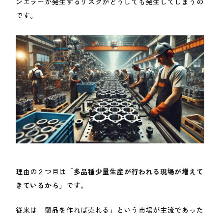
ンエラーが発生するリスクがどうしても発生してしまうの
です。
理由の２つ目は「
多品種少量生産が行われる現場が増えて
きているから
」です。
従来は「製品を作れば売れる」という市場が主流であった