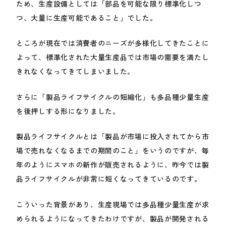
ため、生産設備としては「部品を可能な限り標準化しつ
つ、大量に生産可能であること」でした。
ところが現在では消費者のニーズが多様化してきたことに
よって、標準化された大量生産品では市場の需要を満たし
きれなくなってきてしまいました。
さらに「製品ライフサイクルの短縮化」も多品種少量生産
を後押しする形になりました。
製品ライフサイクルとは「製品が市場に投入されてから市
場で売れなくなるまでの期間のこと」をいうのですが、毎
年のようにスマホの新作が販売されるように、昨今では製
品ライフサイクルが非常に短くなってきているのです。
こういった背景があり、生産現場では多品種少量生産が求
められるようになってきたわけですが、製品が開発される