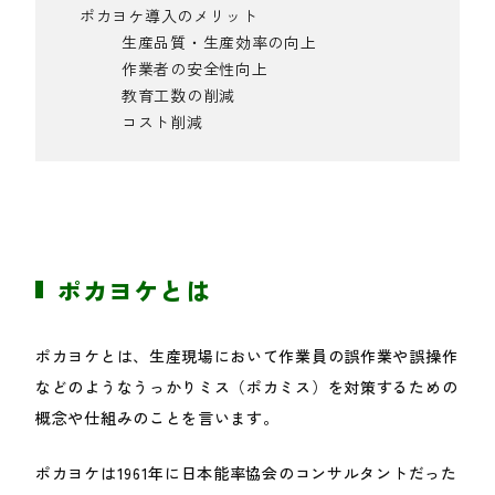
ポカヨケ導入のメリット
生産品質・生産効率の向上
作業者の安全性向上
教育工数の削減
コスト削減
ポカヨケとは
ポカヨケとは、生産現場において作業員の
誤作業や
誤操作
などのようなうっかりミス（ポカミス）を対策するための
概念や仕組みのことを言います。
ポカヨケは1961年に日本能率協会のコンサルタントだった