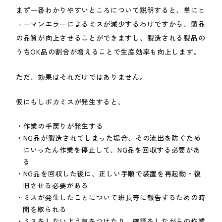
まず一番わかりやすいところについて説明すると、単にヒ
ューマンエラーによるミスが減少するわけですから、製品
の品質が向上させることができますし、製造される製品の
うちOK品の割合が増えることで生産効率も向上します。
ただ、効果はそれだけではありません。
仮にもしポカミスが発生すると、
作業の手戻りが発生する
NG品が製造されてしまった場合、その流出を防ぐため
にいったん作業を停止して、NG品を回収する必要があ
る
NG品を回収した後に、正しい手順で装置を再起動・復
旧させる必要がある
ミスが発生したことについて班長等に報告するための時
間を取られる
ミスをしないよう気をつけたり、確認をしながらの作業