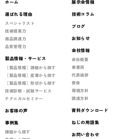
ホーム
展示会情報
選ばれる理由
技術コラム
スペシャリスト
ブログ
技術提案力
お知らせ
商品調達力
品質管理力
会社情報
製品情報・サービス
会社概要
事業所
［製品情報］課題から探す
代表挨拶
［製品情報］産業から探す
使命
［製品情報］形状から探す
環境方針
技術診断・試験サービス
調達方針
テクニカルセミナー
資料ダウンロード
お客様の声
ねじの用語集
事例集
課題から探す
お問い合わせ