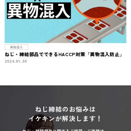
異物混入
ねじ・締結部品でできるHACCP対策「異物混入防止」
2024.01.30
ねじ締結のお悩みは
イケキンが解決します！
ねじ・締結部品に関するご相談・ご依頼は、