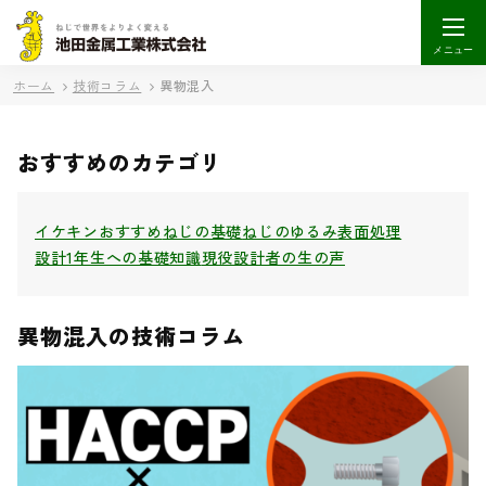
メニュー
ホーム
技術コラム
異物混入
おすすめのカテゴリ
イケキンおすすめ
ねじの基礎
ねじのゆるみ
表面処理
設計1年生への基礎知識
現役設計者の生の声
異物混入の技術コラム