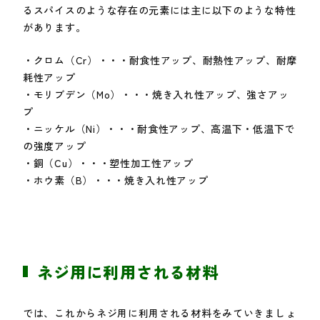
るスパイスのような存在の元素には主に以下のような特性
があります。
・クロム（Cr）・・・耐食性アップ、耐熱性アップ、耐摩
耗性アップ
・モリブデン（Mo）・・・焼き入れ性アップ、強さアッ
プ
・ニッケル（Ni）・・・耐食性アップ、高温下・低温下で
の強度アップ
・銅（Cu）・・・塑性加工性アップ
・ホウ素（B）・・・焼き入れ性アップ
ネジ用に利用される材料
では、これからネジ用に利用される材料をみていきましょ