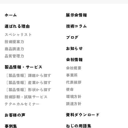
ホーム
展示会情報
選ばれる理由
技術コラム
スペシャリスト
ブログ
技術提案力
お知らせ
商品調達力
品質管理力
会社情報
製品情報・サービス
会社概要
事業所
［製品情報］課題から探す
代表挨拶
［製品情報］産業から探す
使命
［製品情報］形状から探す
環境方針
技術診断・試験サービス
調達方針
テクニカルセミナー
資料ダウンロード
お客様の声
ねじの用語集
事例集