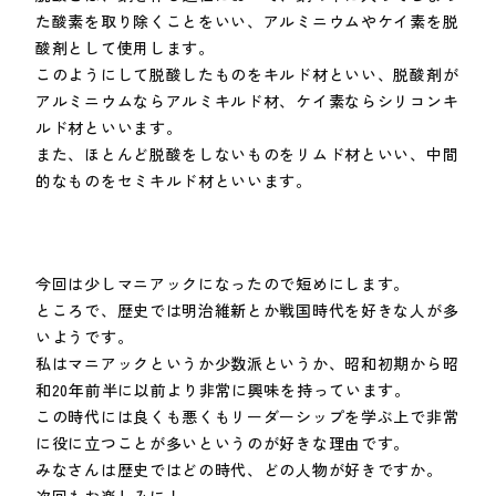
た酸素を取り除くことをいい、アルミニウムやケイ素を脱
酸剤として使用します。
このようにして脱酸したものをキルド材といい、脱酸剤が
アルミニウムならアルミキルド材、ケイ素ならシリコンキ
ルド材といいます。
また、ほとんど脱酸をしないものをリムド材といい、中間
的なものをセミキルド材といいます。
今回は少しマニアックになったので短めにします。
ところで、歴史では明治維新とか戦国時代を好きな人が多
いようです。
私はマニアックというか少数派というか、昭和初期から昭
和20年前半に以前より非常に興味を持っています。
この時代には良くも悪くもリーダーシップを学ぶ上で非常
に役に立つことが多いというのが好きな理由です。
みなさんは歴史ではどの時代、どの人物が好きですか。
次回もお楽しみに！