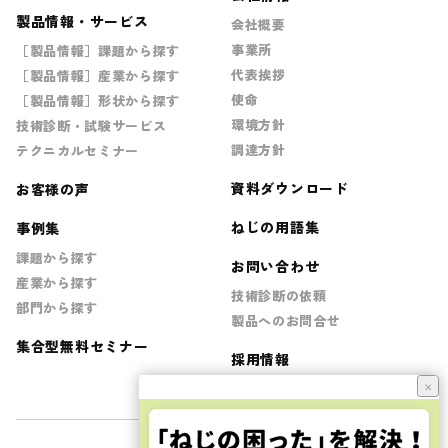
製品情報・サービス
会社概要
事業所
［製品情報］課題から探す
代表挨拶
［製品情報］産業から探す
使命
［製品情報］形状から探す
環境方針
技術診断・試験サービス
調達方針
テクニカルセミナー
資料ダウンロード
お客様の声
ねじの用語集
事例集
課題から探す
お問い合わせ
産業から探す
技術診断の依頼
部門から探す
製品へのお問合せ
集合型無料セミナー
採用情報
×