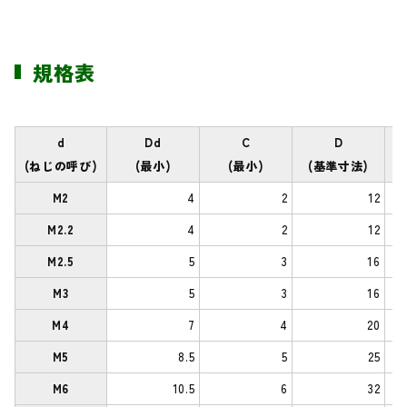
規格表
d
Dd
C
D
(ねじの呼び)
(最小)
(最小)
(基準寸法)
M2
4
2
12
M2.2
4
2
12
M2.5
5
3
16
M3
5
3
16
M4
7
4
20
M5
8.5
5
25
M6
10.5
6
32