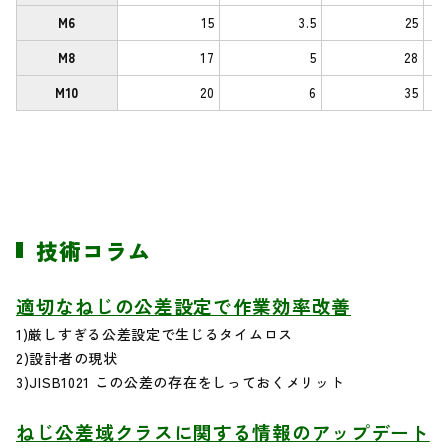
M6
15
3.5
25
M8
17
5
28
M10
20
6
35
技術コラム
適切なねじの公差設定で作業効率改善
1)厳しすぎる公差設定で生じるタイムロス
2)設計者の現状
3)JISB1021 この公差の存在をしっておくメリット
ねじ公差域クラスに関する情報のアップデート