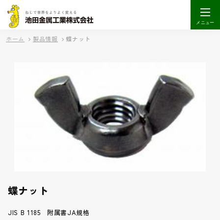
メニュー
ホーム
製品情報
蝶ナット
蝶ナット
JIS B 1185 附属書JA規格