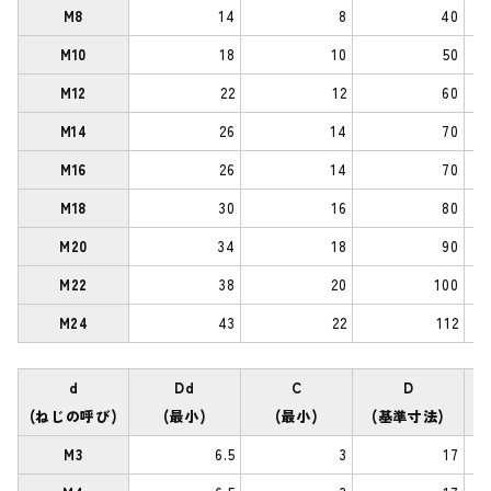
M8
14
8
40
M10
18
10
50
M12
22
12
60
M14
26
14
70
M16
26
14
70
M18
30
16
80
M20
34
18
90
M22
38
20
100
M24
43
22
112
d
Dd
C
D
(ねじの呼び)
(最小)
(最小)
(基準寸法)
M3
6.5
3
17