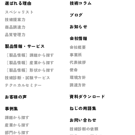
選ばれる理由
技術コラム
スペシャリスト
ブログ
技術提案力
お知らせ
商品調達力
品質管理力
会社情報
製品情報・サービス
会社概要
事業所
［製品情報］課題から探す
代表挨拶
［製品情報］産業から探す
使命
［製品情報］形状から探す
環境方針
技術診断・試験サービス
調達方針
テクニカルセミナー
資料ダウンロード
お客様の声
ねじの用語集
事例集
課題から探す
お問い合わせ
産業から探す
技術診断の依頼
部門から探す