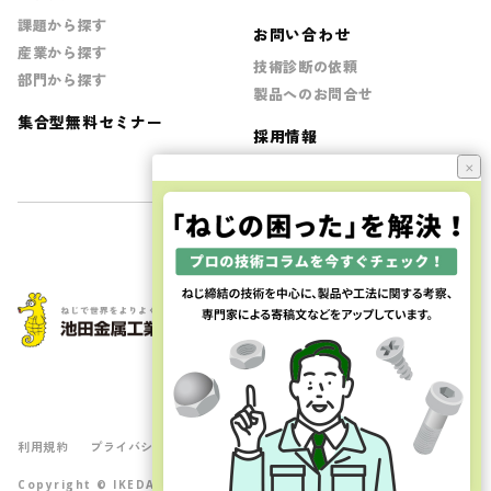
課題から探す
お問い合わせ
産業から探す
技術診断の依頼
部門から探す
製品へのお問合せ
集合型無料セミナー
採用情報
×
JQA-QMA16403
JQA-EM7705
本社取得
利用規約
プライバシーポリシー
サイトマップ
Copyright © IKEDA METAL INDUSTRIAL Co.,Ltd. All Rights