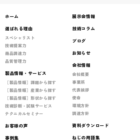
ホーム
展示会情報
選ばれる理由
技術コラム
スペシャリスト
ブログ
技術提案力
お知らせ
商品調達力
品質管理力
会社情報
製品情報・サービス
会社概要
事業所
［製品情報］課題から探す
代表挨拶
［製品情報］産業から探す
使命
［製品情報］形状から探す
環境方針
技術診断・試験サービス
調達方針
テクニカルセミナー
資料ダウンロード
お客様の声
ねじの用語集
事例集