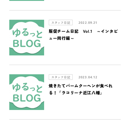
スタッフ日記
2022.09.21
販促チーム日記 Vol.1 ～インタビ
ュー同行編～
スタッフ日記
2023.04.12
焼きたてバームクーヘンが食べれ
る！「ラコリーナ近江八幡」