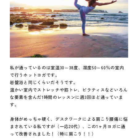
私が通っているのは室温30～38度、湿度50～60％の室内
で行うホットヨガです。
岩盤浴と同じくらいだそうです。
温かい室内でストレッチや筋トレ、ピラティスなどいろん
な要素を含んだ1時間のレッスンに週3回ほど通っていま
す。
身体がめっちゃ硬く、デスクワークによる肩こり腰痛に悩
まされている私ですが（一応20代）、この1ヶ月ヨガに通
って改善されました！（特に肩こり！！）