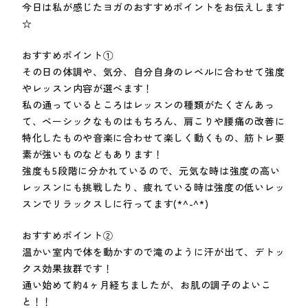
今日は私が感じたヨガのおすすめポイントをお伝えします
☆
おすすめポイント①
その日の体調や、気分、自分自身のレベルに合わせて強度
やレッスン内容が選べます！
私の通っているところはレッスンの種類がたくさんあっ
て、ベーシックなものはもちろん、肩こりや腰痛の改善に
特化したものや音楽に合わせて楽しく動くもの、筋トレ要
素が強いものなどもあります！
強度も5段階に分かれているので、元気な時は強度の高い
レッスンにも挑戦したり、疲れている時は強度の低いレッ
スンでリラックスしに行ってます(*^-^*)
おすすめポイント②
温かい室内で体を動かすので滝のように汗が出て、デトッ
クス効果抜群です！
通い始めて約4ヶ月経ちましたが、お肌の調子のよいこ
と！！