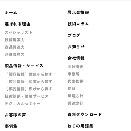
ホーム
展示会情報
選ばれる理由
技術コラム
スペシャリスト
ブログ
技術提案力
お知らせ
商品調達力
品質管理力
会社情報
製品情報・サービス
会社概要
事業所
［製品情報］課題から探す
代表挨拶
［製品情報］産業から探す
使命
［製品情報］形状から探す
環境方針
技術診断・試験サービス
調達方針
テクニカルセミナー
資料ダウンロード
お客様の声
ねじの用語集
事例集