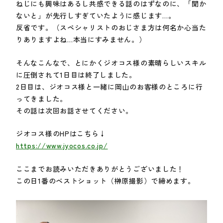
ねじにも興味はあるし共感できる話のはずなのに、「聞か
ないと」が先行しすぎていたように感じます…。
反省です。（スペシャリストのおじさま方は何名か心当た
りありますよね…本当にすみません。）
そんなこんなで、とにかくジオコス様の素晴らしいスキル
に圧倒されて1日目は終了しました。
2日目は、ジオコス様と一緒に岡山のお客様のところに行
ってきました。
その話は次回お話させてください。
ジオコス様のHPはこちら↓
https://www.jyocos.co.jp/
ここまでお読みいただきありがとうございました！
この日1番のベストショット（榊原撮影）で締めます。