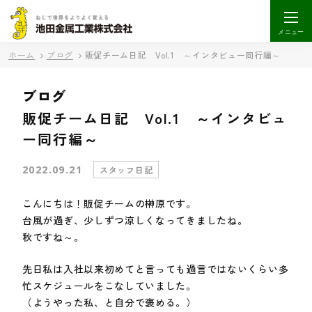
メニュー
ホーム
ブログ
販促チーム日記 Vol.1 ～インタビュー同行編～
ブログ
販促チーム日記 Vol.1 ～インタビュ
ー同行編～
2022.09.21
スタッフ日記
こんにちは！販促チームの榊原です。
台風が過ぎ、少しずつ涼しくなってきましたね。
秋ですね～。
先日私は入社以来初めてと言っても過言ではないくらい多
忙スケジュールをこなしていました。
（ようやった私、と自分で褒める。）