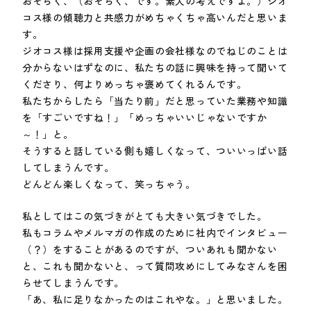
おそらく、（おそらく、です。素人の考えですよ。）ジオ
コス様の傾聴力と共感力がめちゃくちゃ高いんだと思いま
す。
ジオコス様は採用支援や企画の会社様なのでねじのことは
分からないはずなのに、私たちの話に興味を持って聞いて
くださり、何よりめっちゃ褒めてくれるんです。
私たちからしたら「当たり前」だと思っていた業務や知識
を「すごいですね！」「めっちゃいいじゃないですか
～！」と。
そうすると話している側も嬉しくなって、ついいっぱい話
してしまうんです。
どんどん楽しくなって、笑っちゃう。
私としてはこの気づきがとても大きい気づきでした。
私もコラムやメルマガの作成のために社内でインタビュー
（？）をすることがあるのですが、ついあれも聞かない
と、これも聞かないと、って質問攻めにしてみなさんを困
らせてしまうんです。
「あ、私に足りなかったのはこれやな。」と思いました。