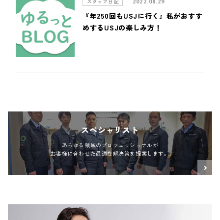
スタッフ日記
2022.08.29
『年250回もUSJに行く』私がおすす
めするUSJの楽しみ方！
スペシャリスト
あらゆる領域のプロフェッショナルが
お客様に合わせた最適な解決策を提案します。