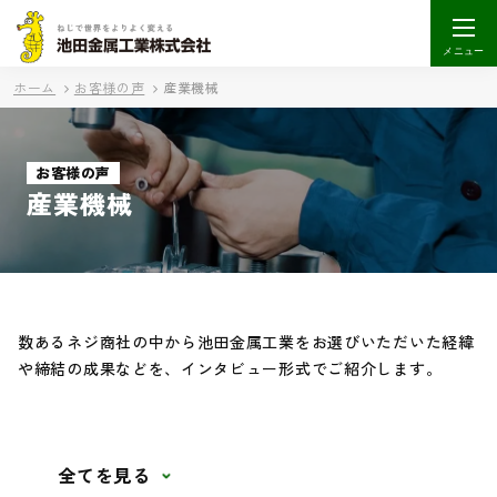
メニュー
ホーム
お客様の声
産業機械
お客様の声
産業機械
数あるネジ商社の中から池田金属工業をお選びいただいた経緯
や締結の成果などを、インタビュー形式でご紹介します。
全てを見る