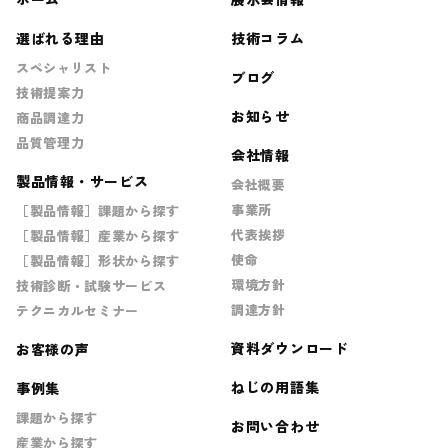
選ばれる理由
技術コラム
スペシャリスト
ブログ
技術提案力
お知らせ
商品調達力
品質管理力
会社情報
製品情報・サービス
会社概要
事業所
［製品情報］課題から探す
代表挨拶
［製品情報］産業から探す
使命
［製品情報］形状から探す
環境方針
技術診断・試験サービス
調達方針
テクニカルセミナー
資料ダウンロード
お客様の声
ねじの用語集
事例集
課題から探す
お問い合わせ
産業から探す