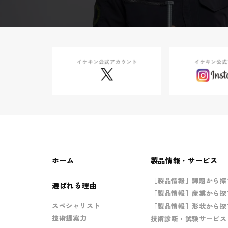
ホーム
製品情報・サービス
［製品情報］課題から探
選ばれる理由
［製品情報］産業から探
スペシャリスト
［製品情報］形状から探
技術提案力
技術診断・試験サービス