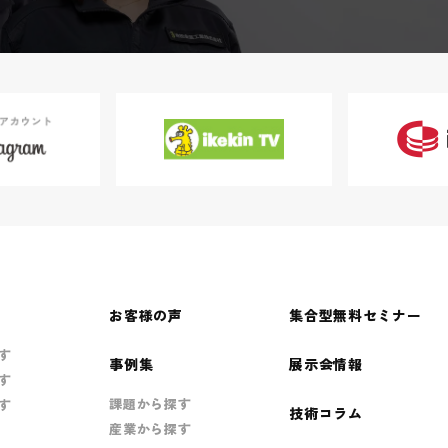
お客様の声
集合型無料セミナー
す
事例集
展示会情報
す
課題から探す
す
技術コラム
産業から探す