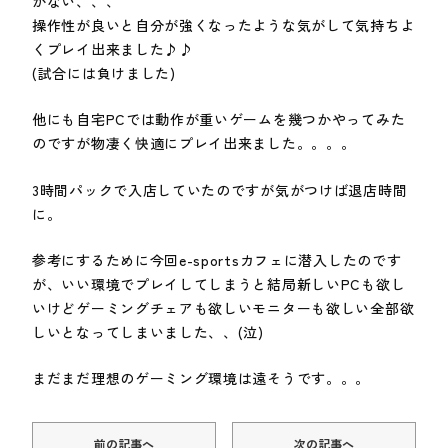
かない、、、
操作性が良いと自分が強くなったような気がして気持ちよ
くプレイ出来ました♪♪
(試合には負けました)
他にも自宅PCでは動作が重いゲームを幾つかやってみた
のですが物凄く快適にプレイ出来ました。。。。
3時間パックで入店していたのですが気がつけば退店時間
に。
参考にするために今回e-sportsカフェに潜入したのです
が、いい環境でプレイしてしまうと結局新しいPCも欲し
いけどゲーミングチェアも欲しいモニターも欲しい全部欲
しいとなってしまいました、、(泣)
まだまだ理想のゲーミング環境は遠そうです。。。
前の記事へ
次の記事へ