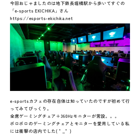
今回おじゃましたのは地下鉄長堀橋駅から歩いてすぐの
「e-sports EKICHIKA」さん
https://esports-ekichika.net
e-sportsカフェの存在自体は知っていたのですが初めて行
ってみてびっくり。
全席ゲーミングチェア＋360Hzモニターが常設。。。
ボロボロのゲーミングチェアとモニターを愛用している私
には衝撃の店内でした( °_° )