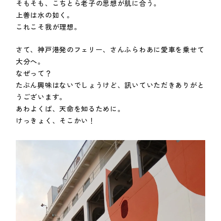
そもそも、こちとら老子の思想が肌に合う。
上善は水の如く。
これこそ我が理想。
さて、神戸港発のフェリー、さんふらわあに愛車を乗せて
大分へ。
なぜって？
たぶん興味はないでしょうけど、訊いていただきありがと
うございます。
あわよくば、天命を知るために。
けっきょく、そこかい！